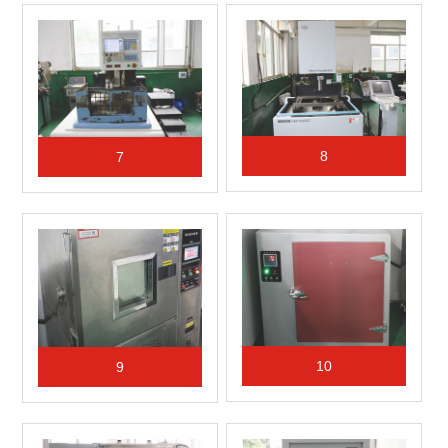
8
7
10
9