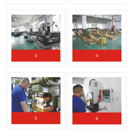
3
4
5
6